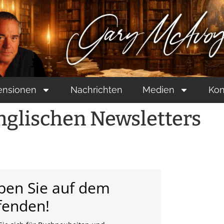
ensionen
Nachrichten
Medien
Kon
glischen Newsletters
iben Sie auf dem
fenden!