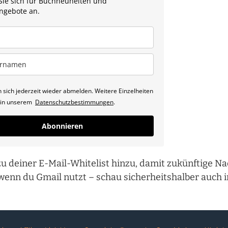
ie sich für Buchneuheiten und
ngebote an.
 sich jederzeit wieder abmelden. Weitere Einzelheiten
e in unserem
Datenschutzbestimmungen
.
Abonnieren
u deiner E-Mail-Whitelist hinzu, damit zukünftige Na
enn du Gmail nutzt – schau sicherheitshalber auch 