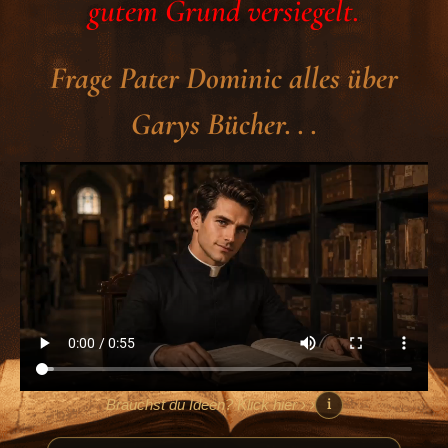
gutem Grund versiegelt.
Frage Pater Dominic alles über
Garys Bücher. . .
Brauchst du Ideen? Klick hier › ›
i