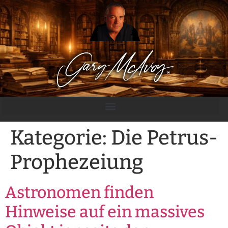
content
Kategorie:
Die Petrus-
Prophezeiung
Astronomen finden
Hinweise auf ein massives