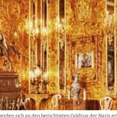
werden sich an den berüchtigten Goldzug der Nazis e