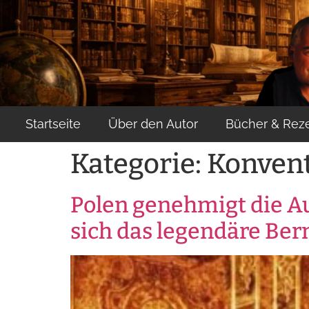
content
Startseite
Über den Autor
Bücher & Rez
Kategorie:
Konvent
Polen genehmigt die A
sich das legendäre Be