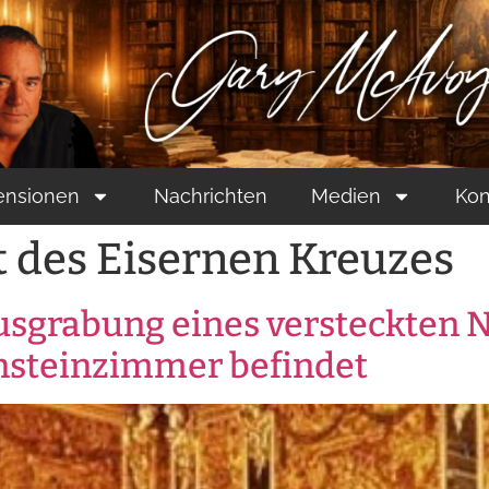
ensionen
Nachrichten
Medien
Kon
 des Eisernen Kreuzes
usgrabung eines versteckten 
rnsteinzimmer befindet