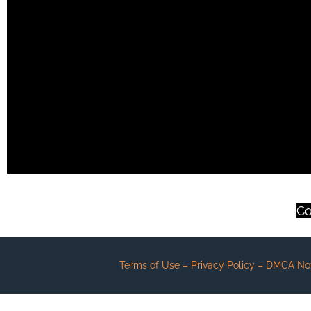
Co
Terms of Use – Privacy Policy – DMCA Notic