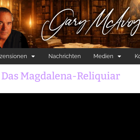
zensionen
Nachrichten
Medien
K
 Das Magdalena-Reliquiar