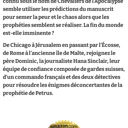
connu sous le nom de Chevaliers de l’Apocalypse
semble utiliser les prédictions du manuscrit
pour semer la peur et le chaos alors que les
prophéties semblent se réaliser. La fin du monde
est-elle imminente ?
De Chicago à Jérusalem en passant par l’Écosse,
de Rome à l’ancienne île de Malte, rejoignez le
père Dominic, la journaliste Hana Sinclair, leur
équipe de confiance composée de gardes suisses,
d’un commando français et des deux détectives
pour résoudre les énigmes déconcertantes de la
prophétie de Petrus.