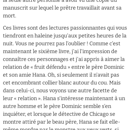
la seule autre personne à avoir vu une copie du
manuscrit sur lequel le prêtre travaillait avant sa
mort.
Ces livres sont des lectures passionnantes qui vous
tiendront en haleine jusqu’aux petites heures de la
nuit. Vous ne pourrez pas l’oublier ! Comme c’est
maintenant le sixième livre, j’ai l’impression de
connaître ces personnages et j’ai appris à aimer la
relation de « fruit défendu » entre le père Dominic
et son amie Hana. Oh, si seulement il n’avait pas
cet encombrant collier blanc autour du cou. Mais
dans celui-ci, nous voyons une autre facette de
leur « relation ». Hana s’intéresse maintenant à un
autre homme et le père Dominic semble s’en
inquiéter, et lorsque le détective de Chicago se
montre attiré par le beau père, Hana se fait elle-
même mordre par le monstre aux yeux verts, si