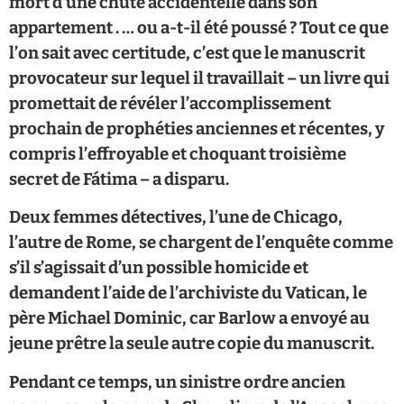
mort d’une chute accidentelle dans son
appartement . … ou a-t-il été poussé ? Tout ce que
l’on sait avec certitude, c’est que le manuscrit
provocateur sur lequel il travaillait – un livre qui
promettait de révéler l’accomplissement
prochain de prophéties anciennes et récentes, y
compris l’effroyable et choquant troisième
secret de Fátima – a disparu.
Deux femmes détectives, l’une de Chicago,
l’autre de Rome, se chargent de l’enquête comme
s’il s’agissait d’un possible homicide et
demandent l’aide de l’archiviste du Vatican, le
père Michael Dominic, car Barlow a envoyé au
jeune prêtre la seule autre copie du manuscrit.
Pendant ce temps, un sinistre ordre ancien