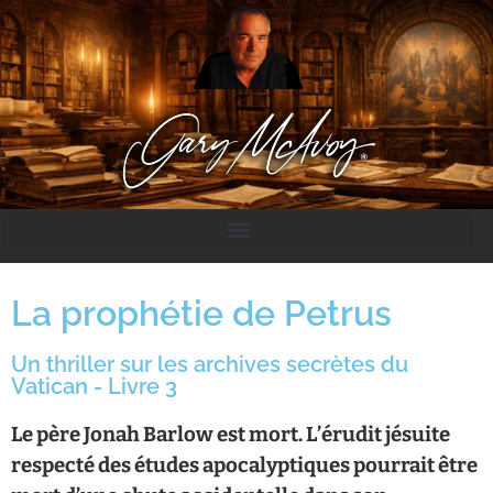
La prophétie de Petrus
Un thriller sur les archives secrètes du
Vatican - Livre 3
Le père Jonah Barlow est mort. L’érudit jésuite
respecté des études apocalyptiques pourrait être