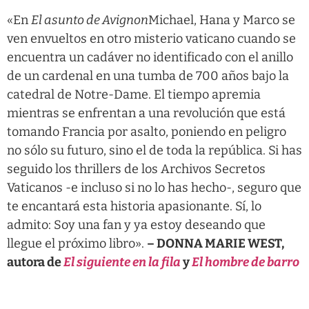
«En
El asunto de Avignon
Michael, Hana y Marco se
ven envueltos en otro misterio vaticano cuando se
encuentra un cadáver no identificado con el anillo
de un cardenal en una tumba de 700 años bajo la
catedral de Notre-Dame. El tiempo apremia
mientras se enfrentan a una revolución que está
tomando Francia por asalto, poniendo en peligro
no sólo su futuro, sino el de toda la república. Si has
seguido los thrillers de los Archivos Secretos
Vaticanos -e incluso si no lo has hecho-, seguro que
te encantará esta historia apasionante. Sí, lo
admito: Soy una fan y ya estoy deseando que
llegue el próximo libro».
– DONNA MARIE WEST,
autora de
El siguiente en la fila
y
El hombre de barro