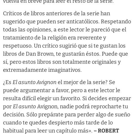
vuelva en breve para leer el resto de la serie.
Críticos de libros anteriores de la serie han
sugerido que pueden ser anticatólicos. Respetando
todas las opiniones, a este lector le pareció que el
tratamiento de la religión era reverente y
respetuoso. Un crítico sugirió que si te gustan los
libros de Dan Brown, te gustarán éstos. Puede que
sí, pero estos libros son totalmente originales y
extremadamente imaginativos.
¿Es
El asunto Avignon
el mejor de la serie? Se
puede argumentar a favor, pero a este lector le
resulta difícil elegir un favorito. Si decides empezar
por
El asunto
Avignon, nadie podrá reprocharte tu
decisión. Sólo prepárate para perder algo de sueño
cuando te quedes despierto más tarde de lo
habitual para leer un capítulo más».
– ROBERT