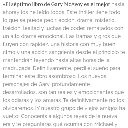
«El séptimo libro de Gary McAvoy es el mejor
hasta
ahora
y los he leído todos. Este thriller tiene todo
lo que se puede pedir: acción, drama, misterio,
traición, lealtad y luchas de poder, rematados con
un alto drama emocional. Las tramas y giros que
fluyen con rapidez, una historia con muy buen
ritmo y una acción sangrienta desde el principio te
mantendrán leyendo hasta altas horas de la
madrugada. Definitivamente, perdí el sueño para
terminar este libro asombroso. Los nuevos
personajes de Gary, profundamente
desarrollados, son tan reales y emocionantes que
los odiarás y los amarás. Te
definitivamente
no los
olvidaremos. ¡Y nuestro grupo de viejos amigos ha
vuelto! Conocerás a algunos reyes de la nueva
era y te preguntarás qué ocurrirá con Michael y