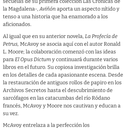
secuelas de su primera colección Las Crónicas de
la Magdalena-,
Aviñón
aporta un aspecto nítido y
tenso a una historia que ha enamorado a los
aficionados.
Al igual que en su anterior novela,
La Profecía de
Petrus,
McAvoy se asocia aquí con el autor Ronald
L. Moore; la colaboración comenzó con las ideas
para
El Opus Dictum
y continuará durante varios
libros en el futuro. Su copiosa investigación brilla
en los detalles de cada apasionante escena. Desde
la restauración de antiguos rollos de papiro en los
Archivos Secretos hasta el descubrimiento de
sarcófagos en las catacumbas del río Ródano
francés, McAvoy y Moore nos cautivan y educan a
su vez.
McAvoy entrelaza a la perfección los