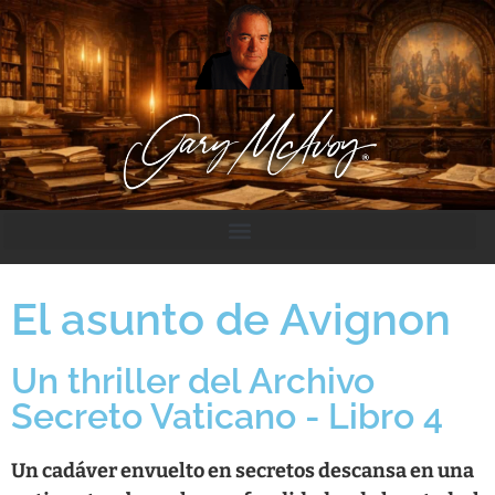
El asunto de Avignon
Un thriller del Archivo
Secreto Vaticano - Libro 4
Un cadáver envuelto en secretos descansa en una