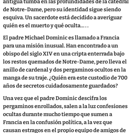
antigua tumba en las profundidades de la catedral
de Notre-Dame, pero su identidad sigue siendo
esquiva. Un sacerdote está decidido a averiguar
quién es el muerto y qué oculta… . .
El padre Michael Dominic es llamado a Francia
para una misión inusual. Han encontrado a un
obispo del siglo XIV en una cripta enterrada bajo
los restos quemados de Notre-Dame, pero lleva el
anillo de cardenal y dos pergaminos ocultos en la
manga de su traje. ¿Quién era este custodio de 700
años de secretos cuidadosamente guardados?
Una vez que el padre Dominic descifra los
pergaminos enrollados, salen a la luz confesiones
ocultas durante mucho tiempo que sumen a
Francia en la confusión política, a la vez que
causan estragos en el propio equipo de amigos de