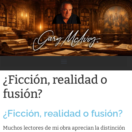
contenido
¿Ficción, realidad o
fusión?
¿Ficción, realidad o fusión?
Muchos lectores de mi obra aprecian la distinción