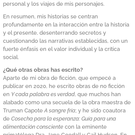
personal y los viajes de mis personajes.
En resumen, mis historias se centran
profundamente en la interacción entre la historia
y el presente, desenterrando secretos y
cuestionando las narrativas establecidas, con un
fuerte énfasis en el valor individual y la crítica
social.
¿Qué otras obras has escrito?
Aparte de mi obra de ficción, que empecé a
publicar en 2020, he escrito obras de no ficción
en
Y cada palabra es verdad
, que muchos han
alabado como una secuela de la obra maestra de
Truman Capote
A sangre fría
; y he sido coautora
de
Cosecha para la esperanza: Guía para una
alimentación consciente
con la eminente
primatóloga Dra. Jane Goodall y Gail Hudson. En