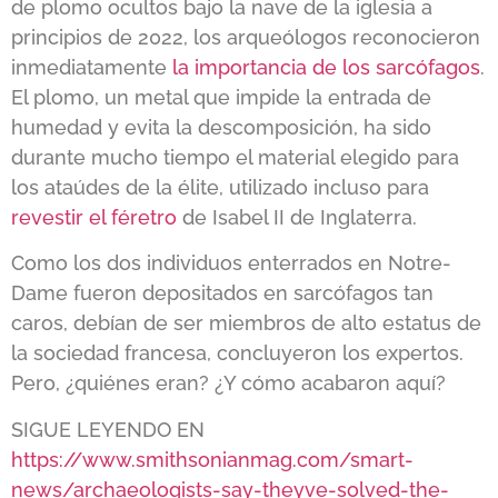
de plomo ocultos bajo la nave de la iglesia a
principios de 2022, los arqueólogos reconocieron
inmediatamente
la importancia de los sarcófagos
.
El plomo, un metal que impide la entrada de
humedad y evita la descomposición, ha sido
durante mucho tiempo el material elegido para
los ataúdes de la élite, utilizado incluso para
revestir el féretro
de Isabel II de Inglaterra.
Como los dos individuos enterrados en Notre-
Dame fueron depositados en sarcófagos tan
caros, debían de ser miembros de alto estatus de
la sociedad francesa, concluyeron los expertos.
Pero, ¿quiénes eran? ¿Y cómo acabaron aquí?
SIGUE LEYENDO EN
https://www.smithsonianmag.com/smart-
news/archaeologists-say-theyve-solved-the-