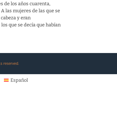
s de los años cuarenta,
 A las mujeres de las que se
a cabeza y eran
 los que se decía que habían
s reserved.
Español