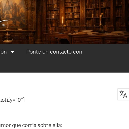
ión
Ponte en contacto con
notify="0"]
mor que corría sobre ella: