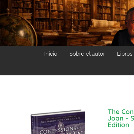
Inicio
Sobre el autor
Libros
The Con
Joan – 
Edition