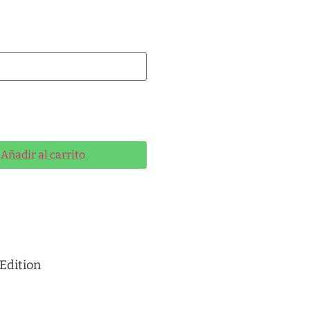
ernative:
Añadir al carrito
Edition