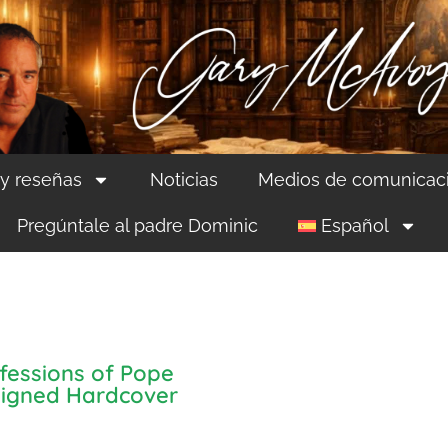
 y reseñas
Noticias
Medios de comunicac
Pregúntale al padre Dominic
Español
fessions of Pope
Signed Hardcover