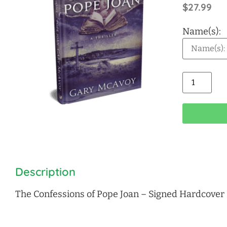
$
27.99
Name(s):
Alt
Description
The Confessions of Pope Joan – Signed Hardcover 