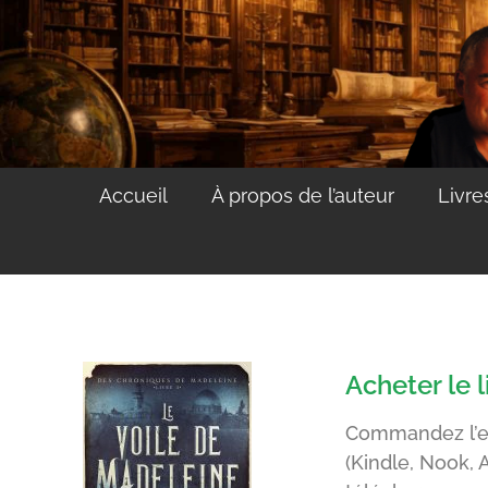
Accueil
À propos de l’auteur
Livre
Acheter le 
Commandez l’eB
(Kindle, Nook, 