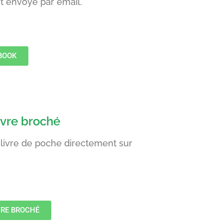
 envoyé par email.
BOOK
ivre broché
ivre de poche directement sur
VRE BROCHÉ