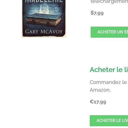
téléchargement
$7,99
ACHETER UN E
Acheter le l
Commandez le l
Amazon.
€17.99
ACHETER LE LI