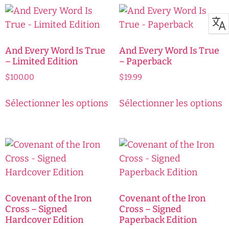
And Every Word Is True
And Every Word Is True
– Limited Edition
– Paperback
$
100.00
$
19.99
Sélectionner les options
Sélectionner les options
Covenant of the Iron
Covenant of the Iron
Cross – Signed
Cross – Signed
Hardcover Edition
Paperback Edition