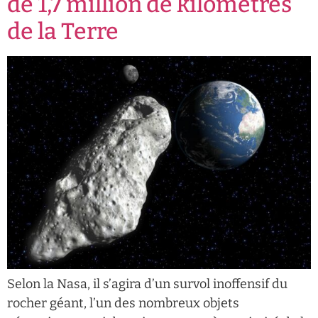
de 1,7 million de kilomètres
de la Terre
Selon la Nasa, il s’agira d’un survol inoffensif du
rocher géant, l’un des nombreux objets