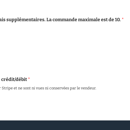
frais supplémentaires. La commande maximale est de 10.
*
e crédit/débit
*
r Stripe et ne sont ni vues ni conservées par le vendeur.