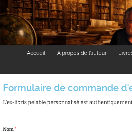
Accueil
À propos de l’auteur
Livre
Formulaire de commande d'ex
L’ex-libris pelable personnalisé est authentiquemen
Nom
*