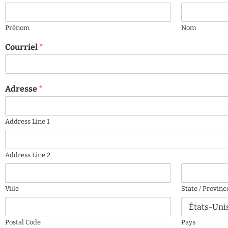
Prénom
Nom
Courriel
*
Adresse
*
Address Line 1
Address Line 2
Ville
State / Provinc
Postal Code
Pays