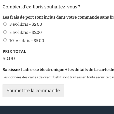
Combien d'ex-libris souhaitez-vous ?
Les frais de port sont inclus dans votre commande sans 
3 ex-libris -
$2.00
5 ex-libris -
$3.00
10 ex-libris -
$5.00
PRIX TOTAL
$0.00
Saisissez l'adresse électronique + les détails de la carte d
Les données des cartes de crédit/débit sont traitées en toute sécurité pa
Soumettre la commande
Alternative: