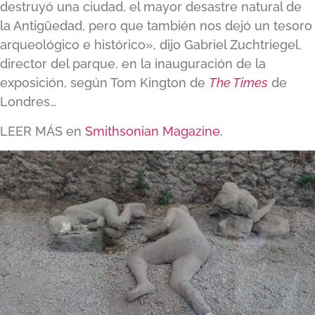
destruyó una ciudad, el mayor desastre natural de
la Antigüedad, pero que también nos dejó un tesoro
arqueológico e histórico», dijo Gabriel Zuchtriegel,
director del parque, en la inauguración de la
exposición, según Tom Kington de
The Times
de
Londres…
LEER MÁS en
Smithsonian Magazine
.