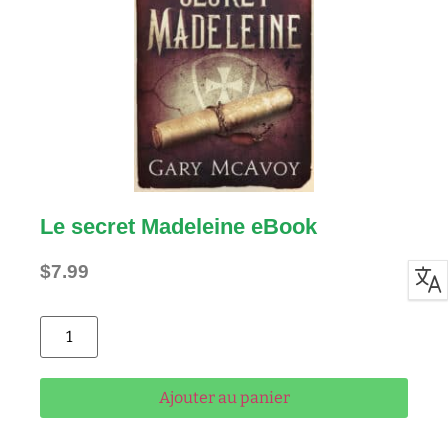
Le secret Madeleine eBook
$
7.99
Alternative:
Ajouter au panier