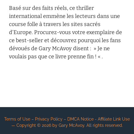
Basé sur des faits réels, ce thriller
international emmène les lecteurs dans une
course folle à travers les sites sacrés
d’Europe. Procurez-vous votre exemplaire de
ce best-seller et découvrez pourquoi les fans
dévoués de Gary McAvoy disent : » Je ne
voulais pas que ce livre prenne fin ! « .
Terms of Use – Privacy Policy – DMCA Notice - Affiliate Link Use
— Copyright ©
2026
by Gary McAvoy. All rights reserved.