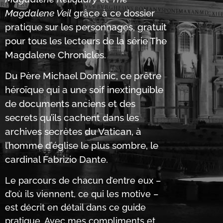
Magdalene Veil
grâce à ce dossier
pratique sur les personnages, gratuit
pour tous les lecteurs de la série The
Magdalene Chronicles.
Du Père Michael Dominic, ce prêtre
héroïque qui a une soif inextinguible
de documents anciens et des
secrets qu’ils cachent dans les
archives secrètes du Vatican, à
l’homme d’église le plus sombre, le
cardinal Fabrizio Dante.
Le parcours de chacun d’entre eux –
d’où ils viennent, ce qui les motive –
est décrit en détail dans ce guide
pratique. Avec mes compliments et